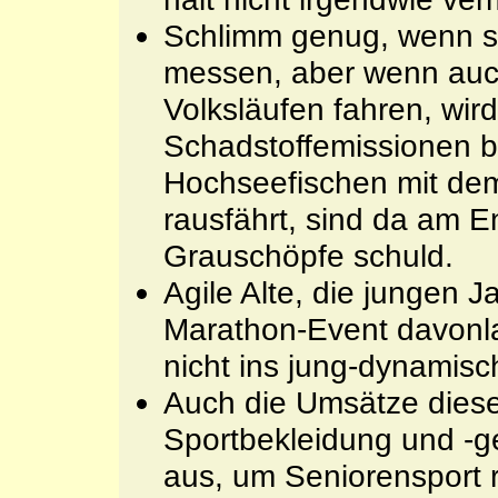
Schlimm genug, wenn si
messen, aber wenn auc
Volksläufen fahren, wi
Schadstoffemissionen 
Hochseefischen mit dem
rausfährt, sind da am E
Grauschöpfe schuld.
Agile Alte, die jungen 
Marathon-Event davonla
nicht ins jung-dynamisch
Auch die Umsätze dieser
Sportbekleidung und -ge
aus, um Seniorensport r