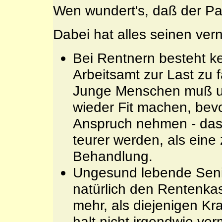
Wen wundert's, daß der Pati
Dabei hat alles seinen ver
Bei Rentnern besteht k
Arbeitsamt zur Last zu f
Junge Menschen muß u
wieder Fit machen, bevo
Anspruch nehmen - das
teurer werden, als ein
Behandlung.
Ungesund lebende Senio
natürlich den Rentenka
mehr, als diejenigen Kr
halt nicht irgendwie ve