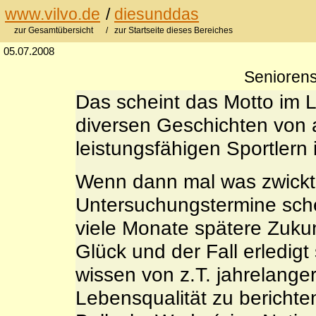
www.vilvo.de
/
diesunddas
zur Gesamtübersicht
/ zur Startseite dieses Bereiches
05.07.2008
Seniorens
Das scheint das Motto im L
diversen Geschichten von
leistungsfähigen Sportlern 
Wenn dann mal was zwickt, 
Untersuchungstermine schei
viele Monate spätere Zukunf
Glück und der Fall erledigt 
wissen von z.T. jahrelanger
Lebensqualität zu berichte