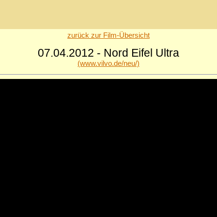
zurück zur Film-Übersicht
07.04.2012 - Nord Eifel Ultra
(www.vilvo.de/neu/)