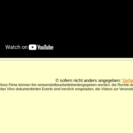
© sofern nicht anders angegeben:
Stefa
ilvos Filme können frei verwendet/bearbeitet/weitergegeben werden, die Rechte de
tefan Vilvo dokumentierten Events sind herzlich eingeladen, die Videos zur Verans