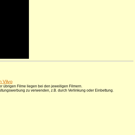
n Vilvo
r übrigen Filme liegen bei den jeweiligen Filmern.
taltungswerbung zu verwenden, z.B. durch Verlinkung oder Einbettung.