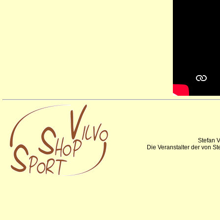
Stefan V
Die Veranstalter der von S