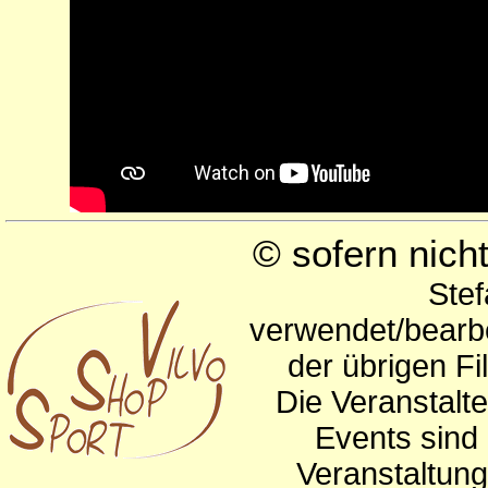
© sofern nic
Stef
verwendet/bearbe
der übrigen Fi
Die Veranstalte
Events sind 
Veranstaltun