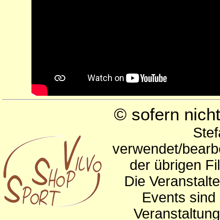
© sofern nic
Stef
verwendet/bearbe
der übrigen Fi
Die Veranstalte
Events sind 
Veranstaltun