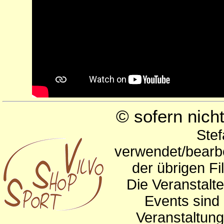
© sofern nic
Stef
verwendet/bearbe
der übrigen Fi
Die Veranstalte
Events sind 
Veranstaltun