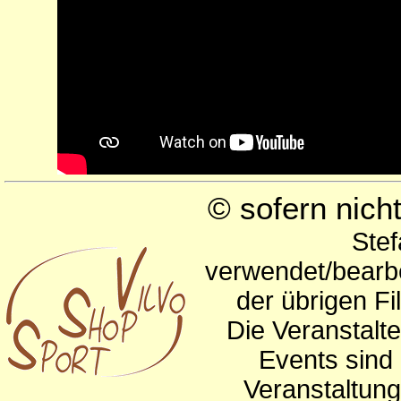
© sofern nic
Stef
verwendet/bearbe
der übrigen Fi
Die Veranstalte
Events sind 
Veranstaltun