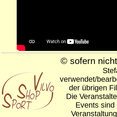
© sofern nic
Stef
verwendet/bearbe
der übrigen Fi
Die Veranstalte
Events sind 
Veranstaltun