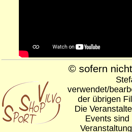
© sofern nic
Stef
verwendet/bearbe
der übrigen Fi
Die Veranstalte
Events sind 
Veranstaltun