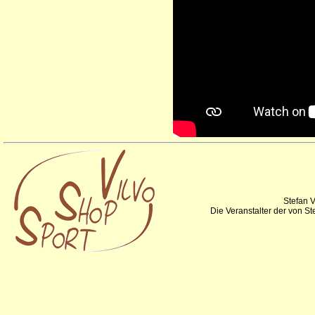
Stefan V
Die Veranstalter der von S