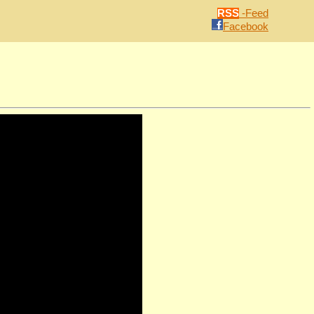
RSS
-Feed
Facebook