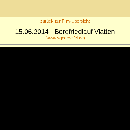
zurück zur Film-Übersicht
15.06.2014 - Bergfriedlauf Vlatten
(www.sgnordeifel.de)