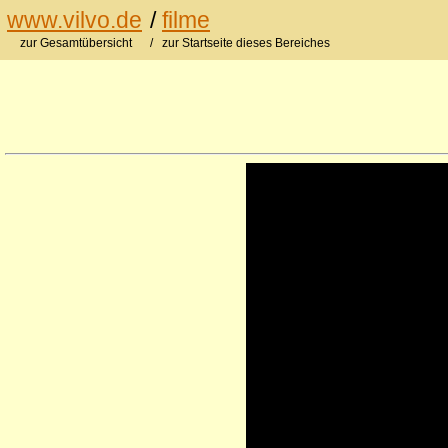
www.vilvo.de
/
filme
zur Gesamtübersicht
/ zur Startseite dieses Bereiches