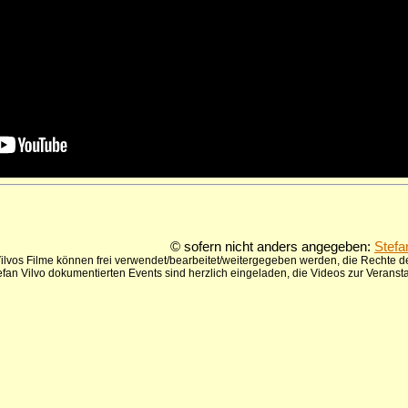
© sofern nicht anders angegeben:
Stefa
ilvos Filme können frei verwendet/bearbeitet/weitergegeben werden, die Rechte de
tefan Vilvo dokumentierten Events sind herzlich eingeladen, die Videos zur Verans