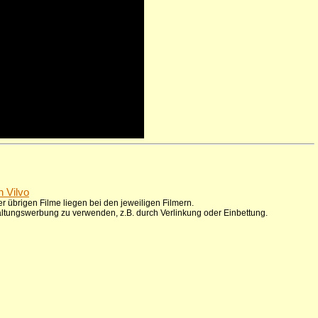
n Vilvo
r übrigen Filme liegen bei den jeweiligen Filmern.
taltungswerbung zu verwenden, z.B. durch Verlinkung oder Einbettung.