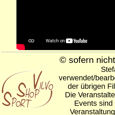
© sofern nic
Stef
verwendet/bearbe
der übrigen Fi
Die Veranstalte
Events sind 
Veranstaltun