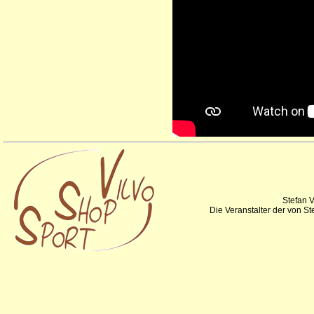
Stefan V
Die Veranstalter der von S