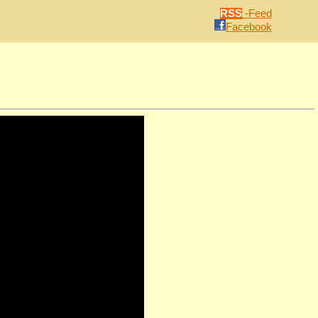
RSS
-Feed
Facebook