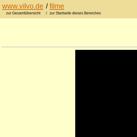
www.vilvo.de
/
filme
zur Gesamtübersicht
/ zur Startseite dieses Bereiches