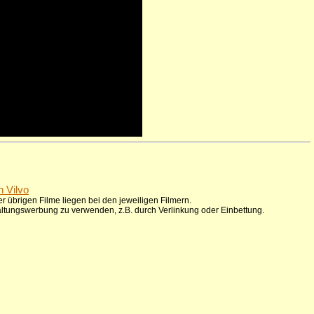
n Vilvo
r übrigen Filme liegen bei den jeweiligen Filmern.
taltungswerbung zu verwenden, z.B. durch Verlinkung oder Einbettung.