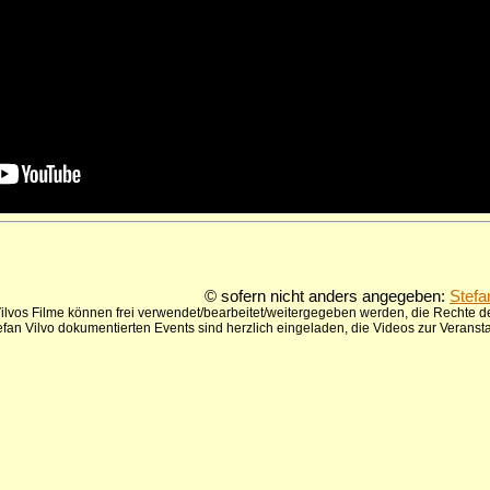
© sofern nicht anders angegeben:
Stefa
ilvos Filme können frei verwendet/bearbeitet/weitergegeben werden, die Rechte de
tefan Vilvo dokumentierten Events sind herzlich eingeladen, die Videos zur Verans