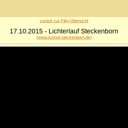
zurück zur Film-Übersicht
17.10.2015 - Lichterlauf Steckenborn
(www.komet-steckenborn.de)