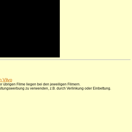
n Vilvo
r übrigen Filme liegen bei den jeweiligen Filmern.
taltungswerbung zu verwenden, z.B. durch Verlinkung oder Einbettung.