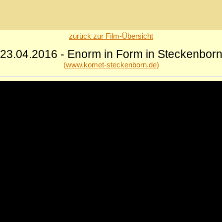
zurück zur Film-Übersicht
23.04.2016 - Enorm in Form in Steckenbor
(www.komet-steckenborn.de)