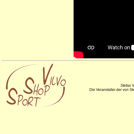
Stefan V
Die Veranstalter der von S