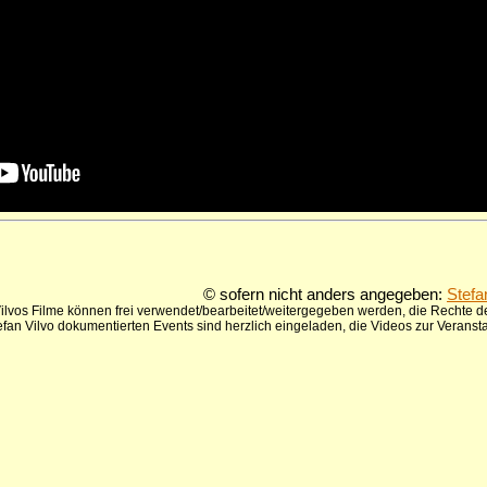
© sofern nicht anders angegeben:
Stefa
ilvos Filme können frei verwendet/bearbeitet/weitergegeben werden, die Rechte de
tefan Vilvo dokumentierten Events sind herzlich eingeladen, die Videos zur Verans