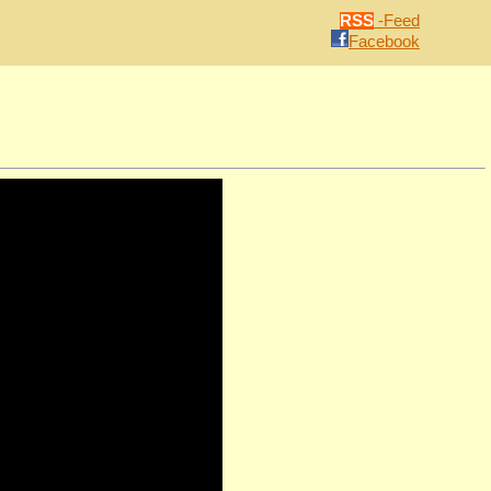
RSS
-Feed
Facebook
n