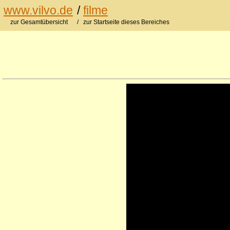
www.vilvo.de
/
filme
zur Gesamtübersicht
/ zur Startseite dieses Bereiches