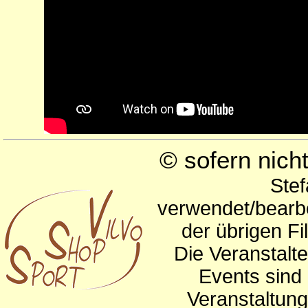
© sofern nic
Stef
verwendet/bearbe
der übrigen Fi
Die Veranstalte
Events sind 
Veranstaltun