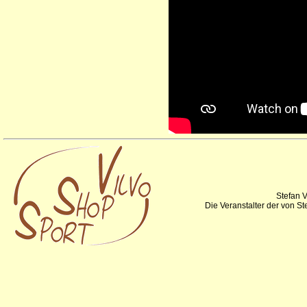
Stefan V
Die Veranstalter der von S