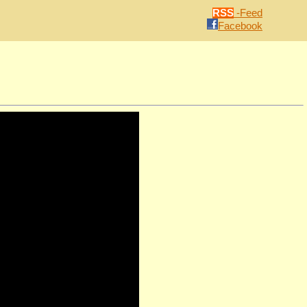
RSS
-Feed
Facebook