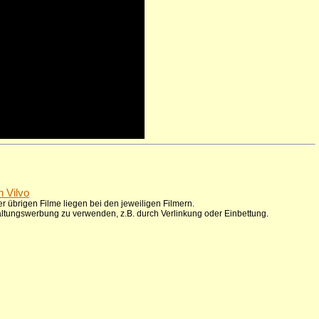
n Vilvo
r übrigen Filme liegen bei den jeweiligen Filmern.
taltungswerbung zu verwenden, z.B. durch Verlinkung oder Einbettung.