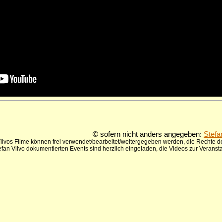
© sofern nicht anders angegeben:
Stefa
ilvos Filme können frei verwendet/bearbeitet/weitergegeben werden, die Rechte de
tefan Vilvo dokumentierten Events sind herzlich eingeladen, die Videos zur Verans