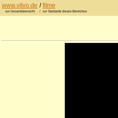
www.vilvo.de
/
filme
zur Gesamtübersicht
/ zur Startseite dieses Bereiches