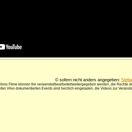
© sofern nicht anders angegeben:
Stefa
ilvos Filme können frei verwendet/bearbeitet/weitergegeben werden, die Rechte de
tefan Vilvo dokumentierten Events sind herzlich eingeladen, die Videos zur Verans