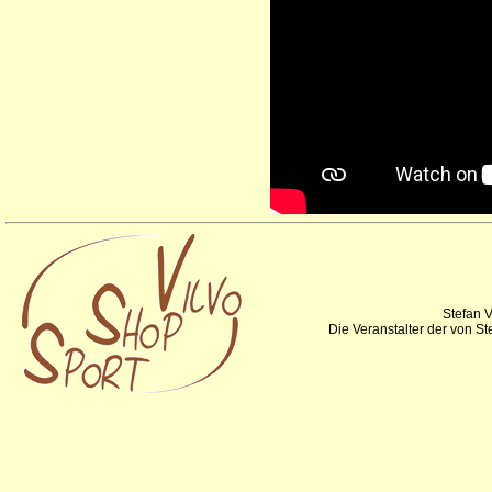
Stefan V
Die Veranstalter der von S