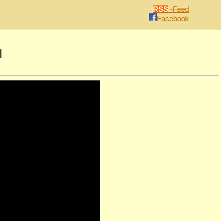
RSS
-Feed
Facebook
l