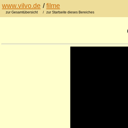
www.vilvo.de
/
filme
zur Gesamtübersicht
/ zur Startseite dieses Bereiches