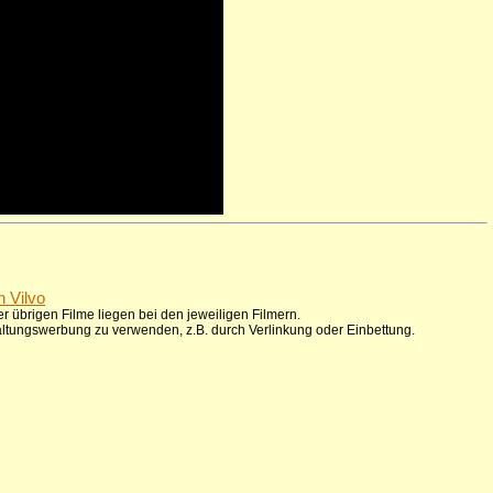
n Vilvo
r übrigen Filme liegen bei den jeweiligen Filmern.
taltungswerbung zu verwenden, z.B. durch Verlinkung oder Einbettung.