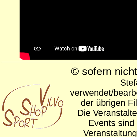
© sofern nic
Stef
verwendet/bearbe
der übrigen Fi
Die Veranstalte
Events sind 
Veranstaltun