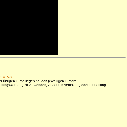
n Vilvo
r übrigen Filme liegen bei den jeweiligen Filmern.
taltungswerbung zu verwenden, z.B. durch Verlinkung oder Einbettung.