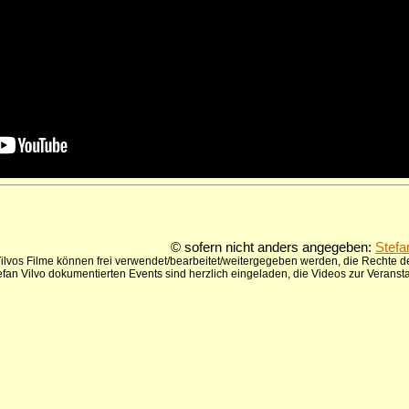
© sofern nicht anders angegeben:
Stefa
ilvos Filme können frei verwendet/bearbeitet/weitergegeben werden, die Rechte de
tefan Vilvo dokumentierten Events sind herzlich eingeladen, die Videos zur Verans