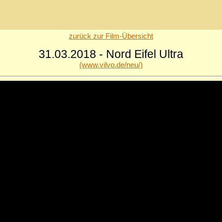
zurück zur Film-Übersicht
31.03.2018 - Nord Eifel Ultra
(www.vilvo.de/neu/)