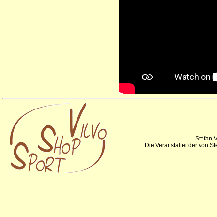
Stefan V
Die Veranstalter der von S