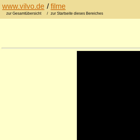
www.vilvo.de
/
filme
zur Gesamtübersicht
/ zur Startseite dieses Bereiches