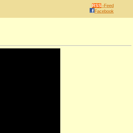
RSS
-Feed
Facebook