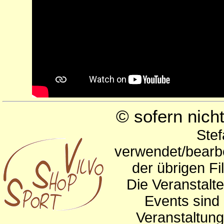
© sofern nic
Stef
verwendet/bearbe
der übrigen Fi
Die Veranstalte
Events sind 
Veranstaltun