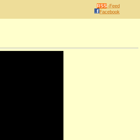
RSS
-Feed
Facebook