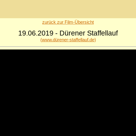
zurück zur Film-Übersicht
19.06.2019 - Dürener Staffellauf
(www.dürener-staffellauf.de)