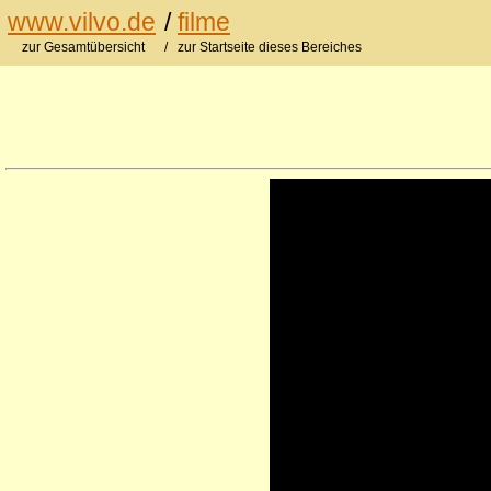
www.vilvo.de
/
filme
zur Gesamtübersicht
/ zur Startseite dieses Bereiches