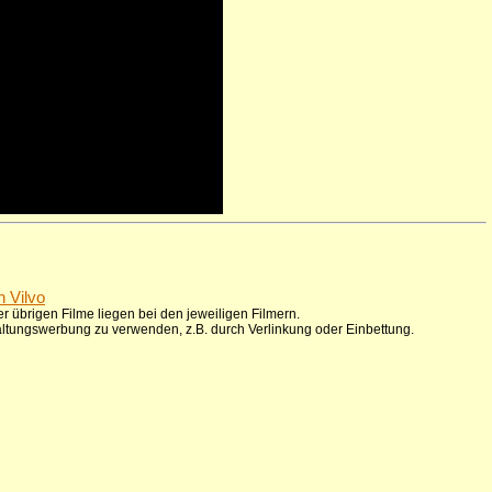
n Vilvo
r übrigen Filme liegen bei den jeweiligen Filmern.
taltungswerbung zu verwenden, z.B. durch Verlinkung oder Einbettung.