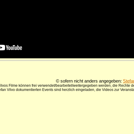
© sofern nicht anders angegeben:
Stefa
ilvos Filme können frei verwendet/bearbeitet/weitergegeben werden, die Rechte de
tefan Vilvo dokumentierten Events sind herzlich eingeladen, die Videos zur Verans