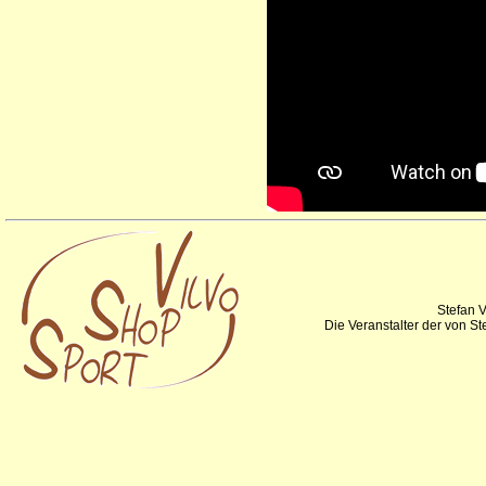
Stefan V
Die Veranstalter der von S