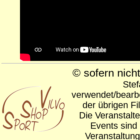
© sofern nic
Stef
verwendet/bearbe
der übrigen Fi
Die Veranstalte
Events sind 
Veranstaltun