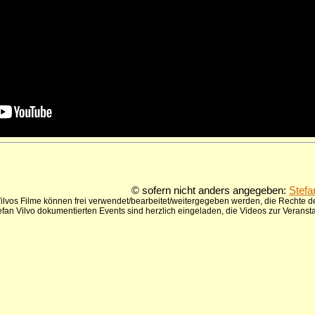
© sofern nicht anders angegeben:
Stefa
ilvos Filme können frei verwendet/bearbeitet/weitergegeben werden, die Rechte de
tefan Vilvo dokumentierten Events sind herzlich eingeladen, die Videos zur Verans