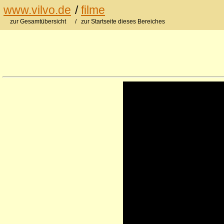
www.vilvo.de
/
filme
zur Gesamtübersicht
/ zur Startseite dieses Bereiches