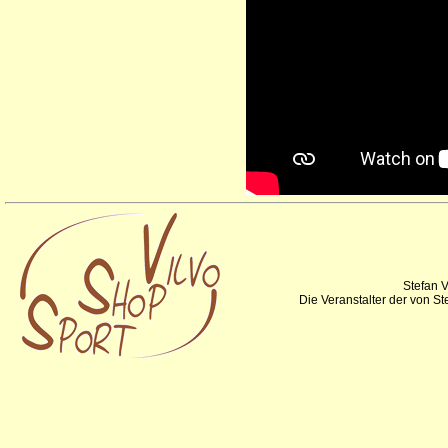
Stefan V
Die Veranstalter der von S