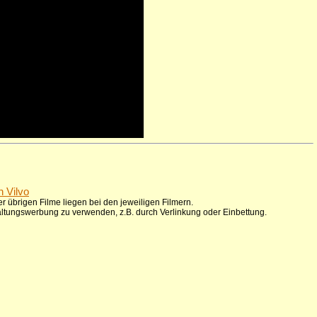
n Vilvo
r übrigen Filme liegen bei den jeweiligen Filmern.
taltungswerbung zu verwenden, z.B. durch Verlinkung oder Einbettung.