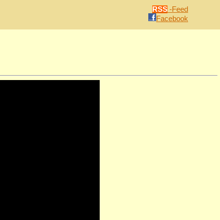
RSS
-Feed
Facebook