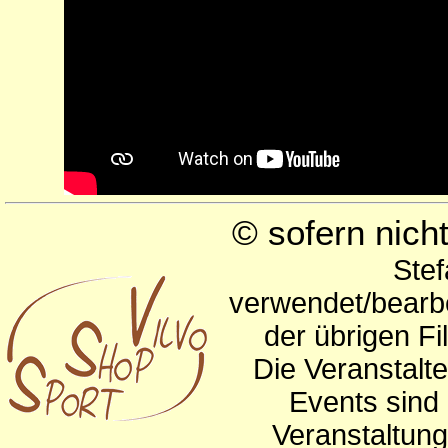
© sofern nic
Stef
verwendet/bearbe
der übrigen Fi
Die Veranstalte
Events sind 
Veranstaltun