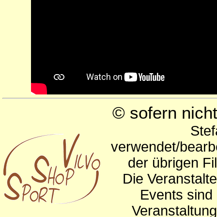
© sofern nic
Stef
verwendet/bearbe
der übrigen Fi
Die Veranstalte
Events sind 
Veranstaltun