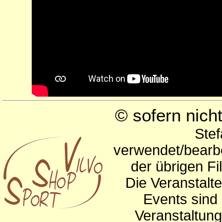
© sofern nic
Stef
verwendet/bearbe
der übrigen Fi
Die Veranstalte
Events sind 
Veranstaltun