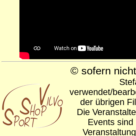
© sofern nic
Stef
verwendet/bearbe
der übrigen Fi
Die Veranstalte
Events sind 
Veranstaltun