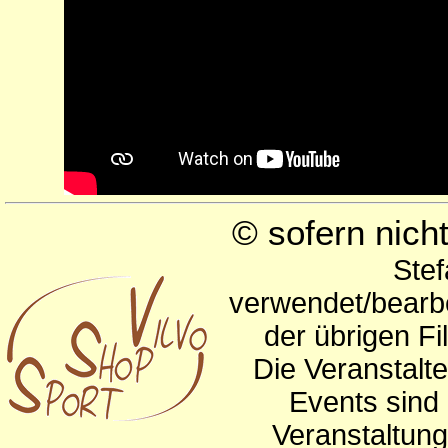
© sofern nic
Stef
verwendet/bearbe
der übrigen Fi
Die Veranstalte
Events sind 
Veranstaltun