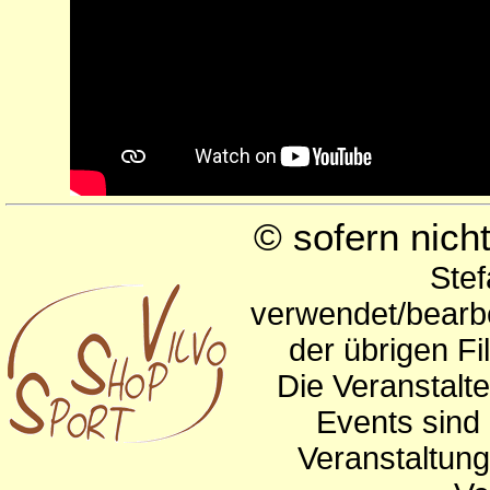
© sofern nic
Stef
verwendet/bearbe
der übrigen Fi
Die Veranstalte
Events sind 
Veranstaltun