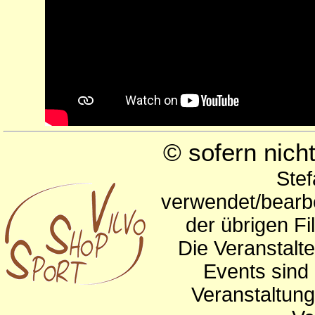
© sofern nic
Stef
verwendet/bearbe
der übrigen Fi
Die Veranstalte
Events sind 
Veranstaltun