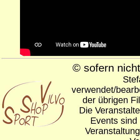
© sofern nic
Stef
verwendet/bearbe
der übrigen Fi
Die Veranstalte
Events sind 
Veranstaltun