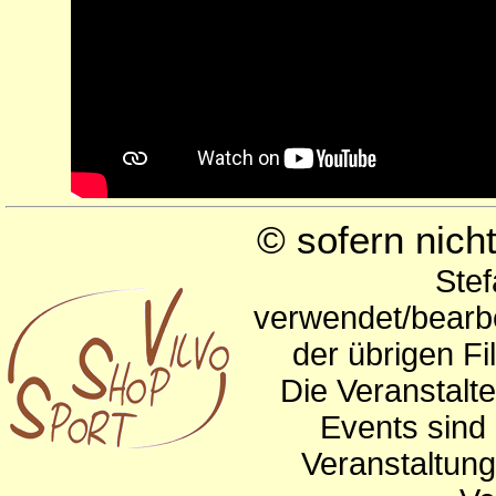
© sofern nic
Stef
verwendet/bearbe
der übrigen Fi
Die Veranstalte
Events sind 
Veranstaltun