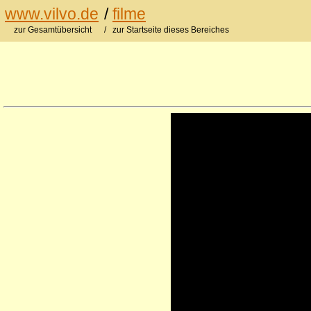
www.vilvo.de
/
filme
zur Gesamtübersicht
/ zur Startseite dieses Bereiches