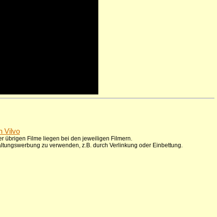
n Vilvo
r übrigen Filme liegen bei den jeweiligen Filmern.
taltungswerbung zu verwenden, z.B. durch Verlinkung oder Einbettung.