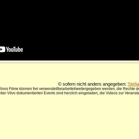
© sofern nicht anders angegeben:
Stefa
ilvos Filme können frei verwendet/bearbeitet/weitergegeben werden, die Rechte de
tefan Vilvo dokumentierten Events sind herzlich eingeladen, die Videos zur Verans