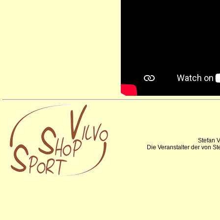
Stefan V
Die Veranstalter der von S