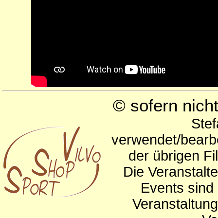
© sofern nic
Stef
verwendet/bearbe
der übrigen Fi
Die Veranstalte
Events sind 
Veranstaltun