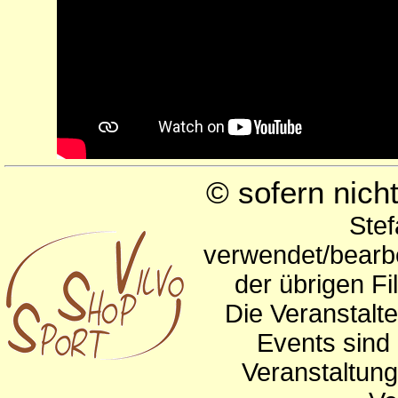
© sofern nic
Stef
verwendet/bearbe
der übrigen Fi
Die Veranstalte
Events sind 
Veranstaltun