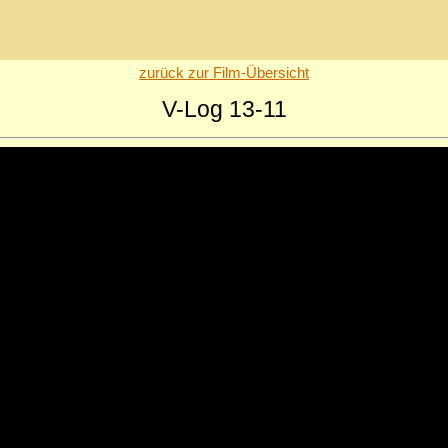
zurück zur Film-Übersicht
V-Log 13-11