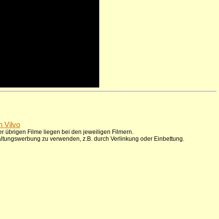
n Vilvo
r übrigen Filme liegen bei den jeweiligen Filmern.
taltungswerbung zu verwenden, z.B. durch Verlinkung oder Einbettung.