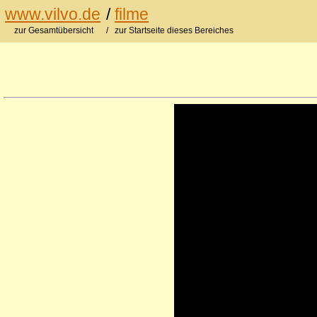
www.vilvo.de
/
filme
zur Gesamtübersicht
/ zur Startseite dieses Bereiches