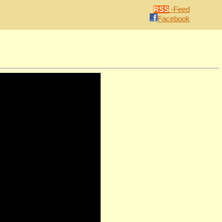
RSS
-Feed
Facebook