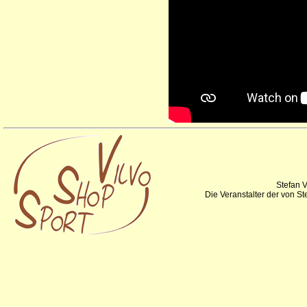
Stefan V
Die Veranstalter der von S