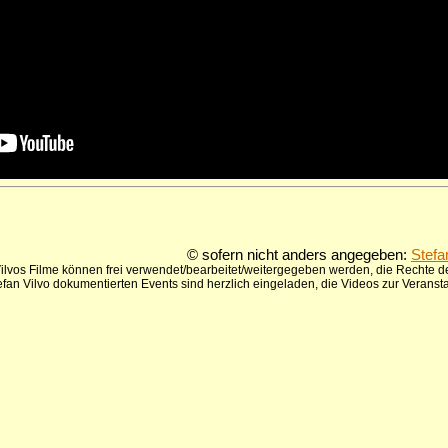
© sofern nicht anders angegeben:
Stefa
ilvos Filme können frei verwendet/bearbeitet/weitergegeben werden, die Rechte de
tefan Vilvo dokumentierten Events sind herzlich eingeladen, die Videos zur Verans