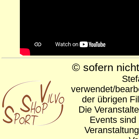
© sofern nic
Stef
verwendet/bearbe
der übrigen Fi
Die Veranstalte
Events sind 
Veranstaltun