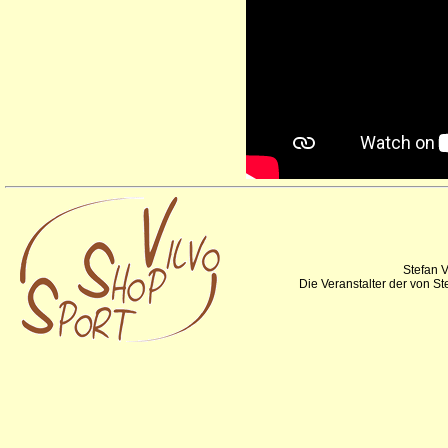
Stefan V
Die Veranstalter der von S