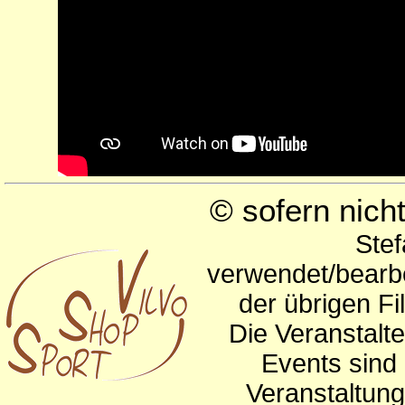
© sofern nic
Stef
verwendet/bearbe
der übrigen Fi
Die Veranstalte
Events sind 
Veranstaltun