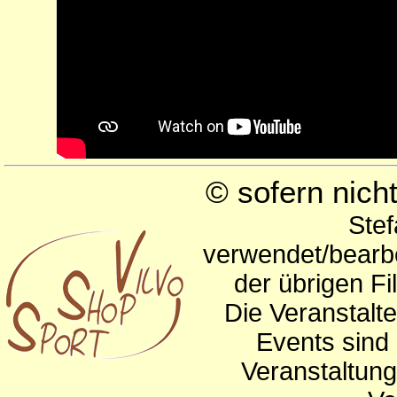
© sofern nic
Stef
verwendet/bearbe
der übrigen Fi
Die Veranstalte
Events sind 
Veranstaltun