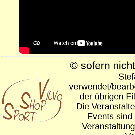
© sofern nic
Stef
verwendet/bearbe
der übrigen Fi
Die Veranstalte
Events sind 
Veranstaltun