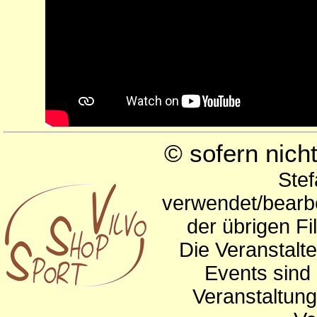
© sofern nic
Stef
verwendet/bearbe
der übrigen Fi
Die Veranstalte
Events sind 
Veranstaltun