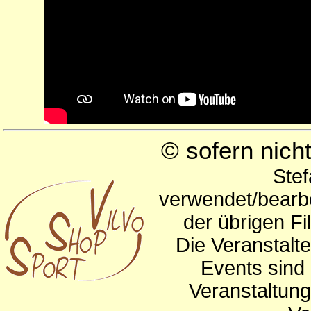
© sofern nic
Stef
verwendet/bearbe
der übrigen Fi
Die Veranstalte
Events sind 
Veranstaltun