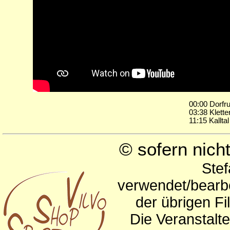
00:00 Dorfr
03:38 Klett
11:15 Kalltal
© sofern nic
Stef
verwendet/bearbe
der übrigen Fi
Die Veranstalte