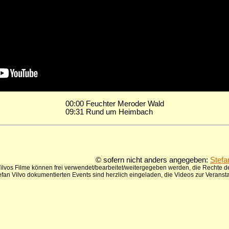
00:00 Feuchter Meroder Wald
09:31 Rund um Heimbach
© sofern nicht anders angegeben:
Stefa
ilvos Filme können frei verwendet/bearbeitet/weitergegeben werden, die Rechte de
tefan Vilvo dokumentierten Events sind herzlich eingeladen, die Videos zur Verans