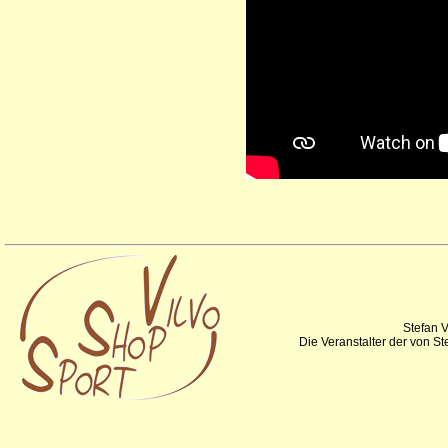
Stefan V
Die Veranstalter der von S