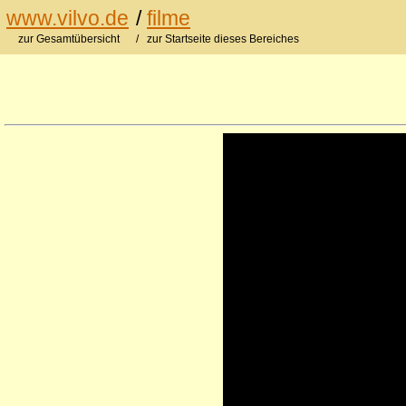
www.vilvo.de
/
filme
zur Gesamtübersicht
/ zur Startseite dieses Bereiches