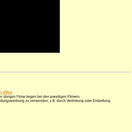
n Vilvo
r übrigen Filme liegen bei den jeweiligen Filmern.
taltungswerbung zu verwenden, z.B. durch Verlinkung oder Einbettung.