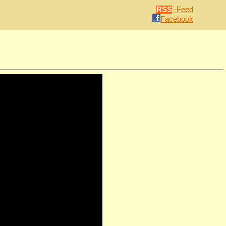
RSS
-Feed
Facebook