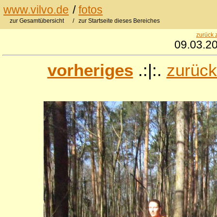
www.vilvo.de
/
fotos
zur Gesamtübersicht
/ zur Startseite dieses Bereiches
zurück 
09.03.20
vorheriges
.:|:.
zurück