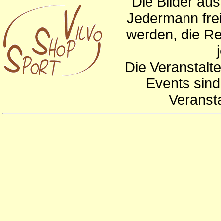
Die Bilder au
Jedermann frei
werden, die Re
Die Veranstalte
Events sind
Veranst