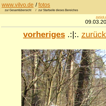
www.vilvo.de
/
fotos
zur Gesamtübersicht
/ zur Startseite dieses Bereiches
zurück 
09.03.20
vorheriges
.:|:.
zurück