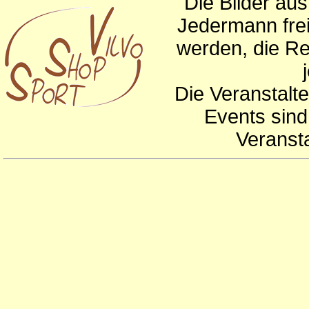
Die Bilder au
Jedermann frei
werden, die Re
Die Veranstalte
Events sind
Veranst