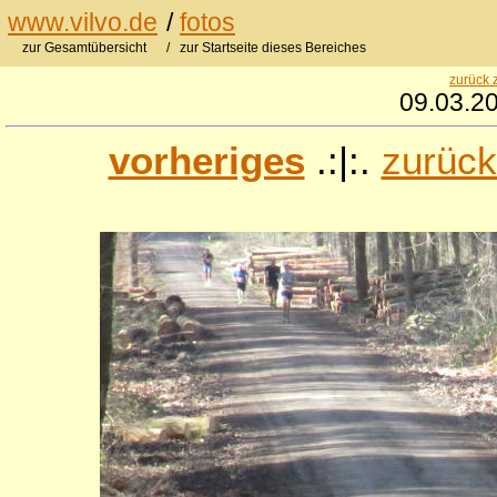
www.vilvo.de
/
fotos
zur Gesamtübersicht
/ zur Startseite dieses Bereiches
zurück 
09.03.20
vorheriges
.:|:.
zurück