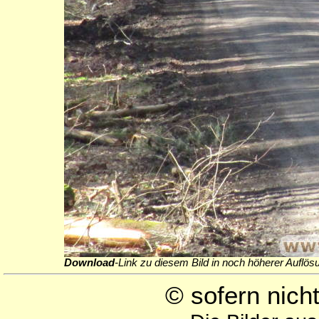
Download
-Link zu diesem Bild in noch höherer Auflös
© sofern nic