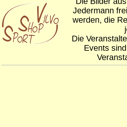
Die Bilder au
Jedermann frei
werden, die Re
Die Veranstalte
Events sind
Veranst