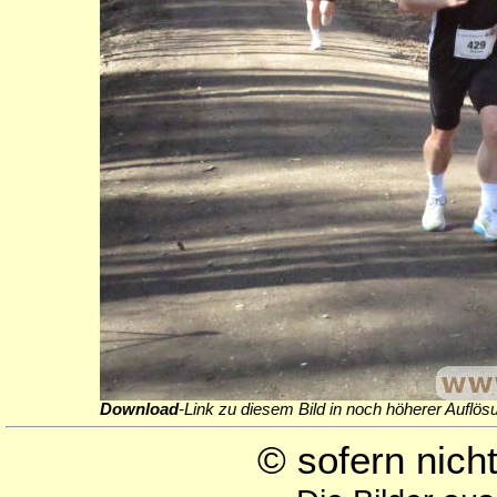
Download
-Link zu diesem Bild in noch höherer Auflös
© sofern nic