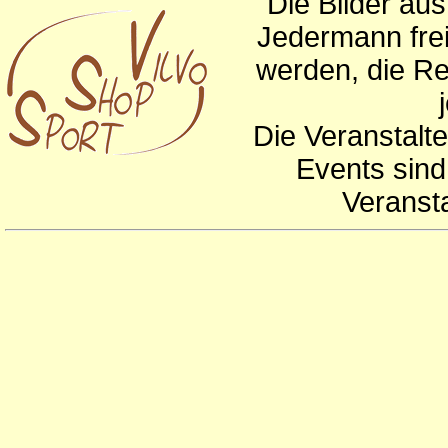
Die Bilder au
Jedermann frei
werden, die Re
Die Veranstalte
Events sind
Veranst