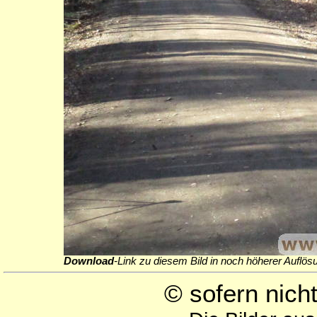
Download
-Link zu diesem Bild in noch höherer Auflös
© sofern nic