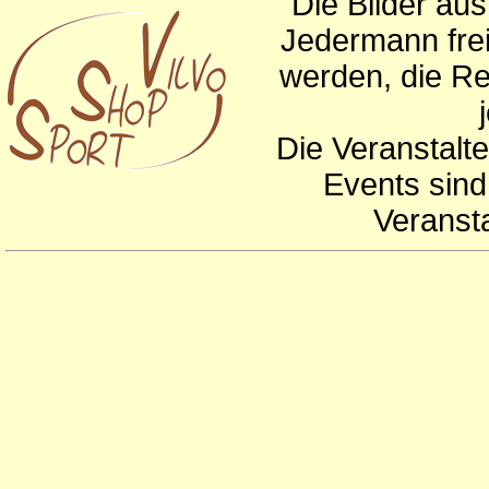
Die Bilder au
Jedermann frei
werden, die Re
Die Veranstalte
Events sind
Veranst