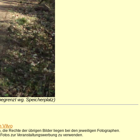
h begrenzt wg. Speicherplatz)
n Vilvo
 die Rechte der übrigen Bilder liegen bei den jeweiligen Fotographen.
ie Fotos zur Veranstaltungswerbung zu verwenden.