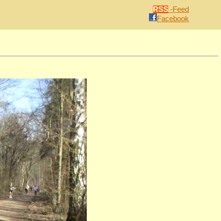
RSS
-Feed
Facebook