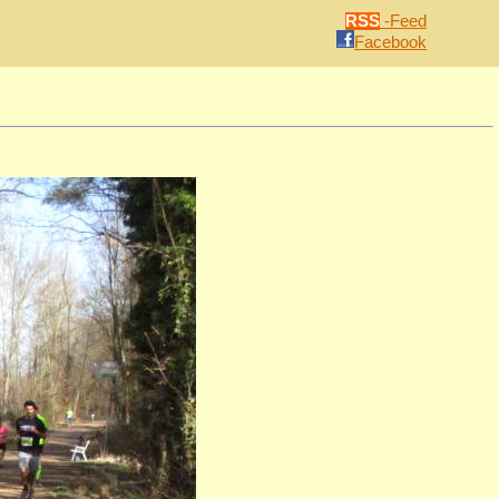
RSS
-Feed
Facebook