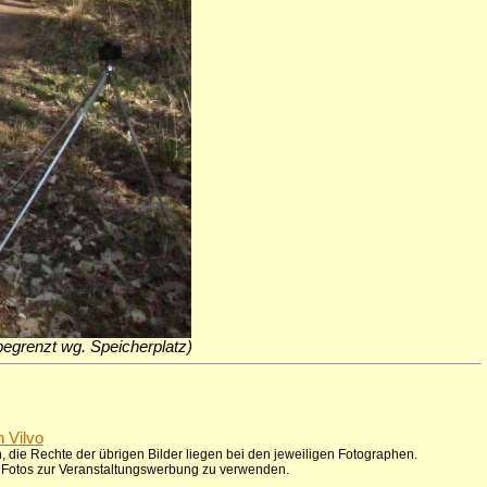
h begrenzt wg. Speicherplatz)
n Vilvo
 die Rechte der übrigen Bilder liegen bei den jeweiligen Fotographen.
ie Fotos zur Veranstaltungswerbung zu verwenden.